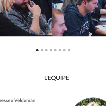
L'EQUIPE
nessee Veldeman