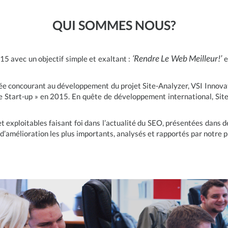
QUI SOMMES NOUS?
‘Rendre Le Web Meilleur!’
15 avec un objectif simple et exaltant :
e
née concourant au développement du projet Site-Analyzer, VSI Innovat
 Start-up » en 2015. En quête de développement international, Site
exploitables faisant foi dans l’actualité du SEO, présentées dans d
s d’amélioration les plus importants, analysés et rapportés par notre 