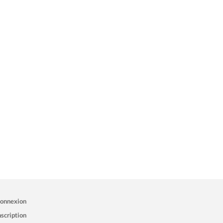
onnexion
nscription