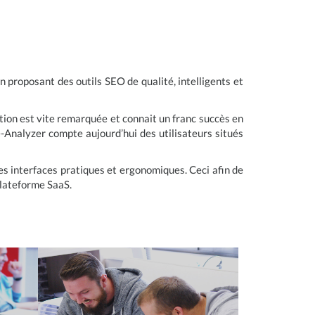
n proposant des outils SEO de qualité, intelligents et
ion est vite remarquée et connait un franc succès en
-Analyzer compte aujourd’hui des utilisateurs situés
es interfaces pratiques et ergonomiques. Ceci afin de
plateforme SaaS.