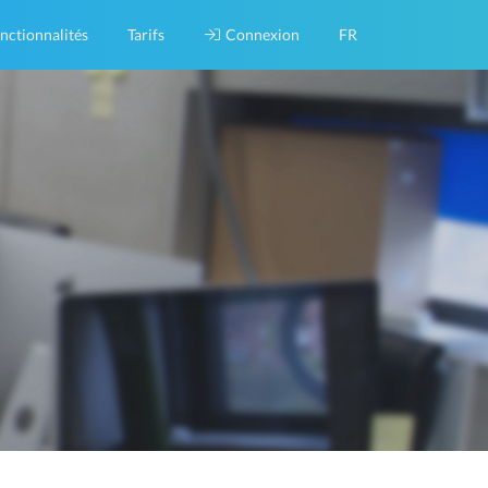
nctionnalités
Tarifs
Connexion
FR