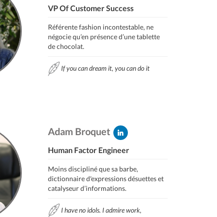
VP Of Customer Success
Référente fashion incontestable, ne
négocie qu’en présence d’une tablette
de chocolat.
If you can dream it, you can do it
Adam Broquet
Human Factor Engineer
Moins discipliné que sa barbe,
dictionnaire d'expressions désuettes et
catalyseur d’informations.
I have no idols. I admire work,